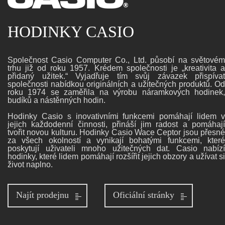
HODINKY CASIO
Společnost Casio Computer Co., Ltd. působí na světovém
trhu již od roku 1957. Krédem společnosti je „kreativita a
přidaný užitek.“ Vyjadřuje tím svůj závazek přispívat
společnosti nabídkou originálních a užitečných produktů. Od
roku 1974 se zaměřila na výrobu náramkových hodinek,
budíků a nástěnných hodin.
Hodinky Casio s inovativními funkcemi pomáhají lidem v
jejich každodenní činnosti, přináší jim radost a pomáhají
tvořit novou kulturu. Hodinky Casio Wace Ceptor jsou přesné
za všech okolností a vynikají bohatými funkcemi, které
poskytují uživateli mnoho užitečných dat. Casio nabízí
hodinky, které lidem pomáhají rozšířit jejich obzory a užívat si
život naplno.
Najít prodejnu
Oficiální stránky